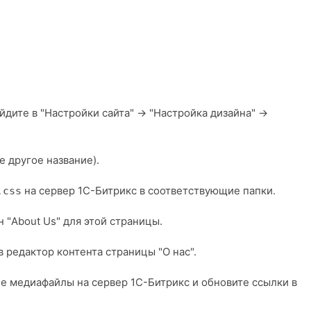
ите в "Настройки сайта" -> "Настройка дизайна" ->
е другое название).
на сервер 1С-Битрикс в соответствующие папки.
.css
 "About Us" для этой страницы.
в редактор контента страницы "О нас".
е медиафайлы на сервер 1С-Битрикс и обновите ссылки в