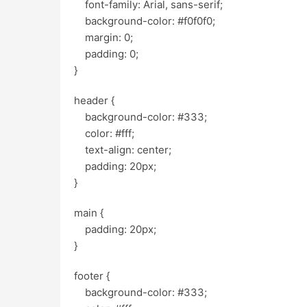
font-family: Arial, sans-serif;
background-color: #f0f0f0;
margin: 0;
padding: 0;
}
header {
background-color: #333;
color: #fff;
text-align: center;
padding: 20px;
}
main {
padding: 20px;
}
footer {
background-color: #333;