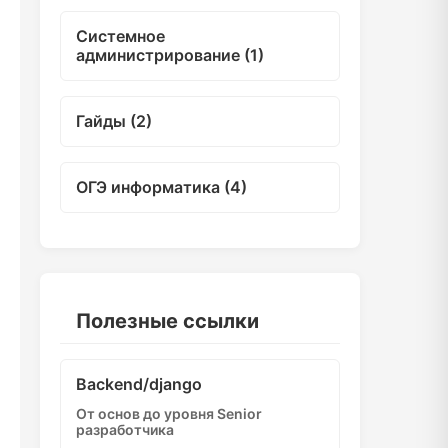
Системное
администрирование (1)
Гайды (2)
ОГЭ информатика (4)
Полезные ссылки
Backend/django
От основ до уровня Senior
разработчика