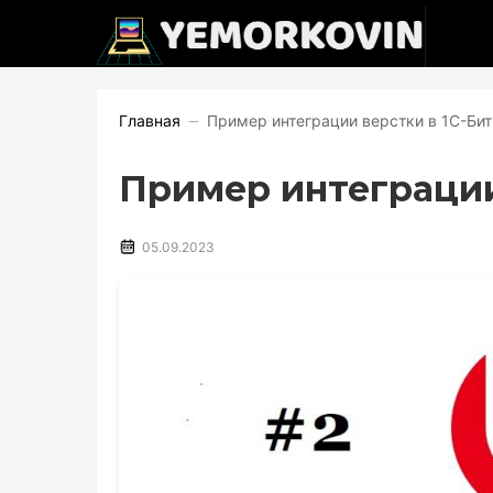
Главная
Пример интеграции верстки в 1С-Би
Пример интеграции
05.09.2023