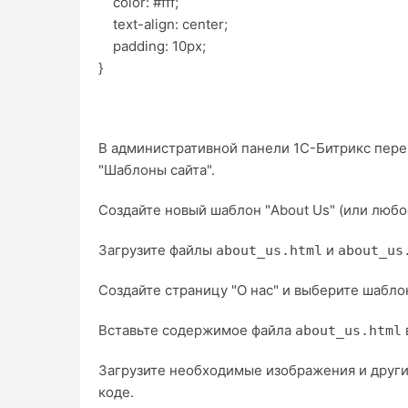
color: #fff;
text-align: center;
padding: 10px;
}
В административной панели 1С-Битрикс перейд
"Шаблоны сайта".
Создайте новый шаблон "About Us" (или любо
Загрузите файлы
и
about_us.html
about_us
Создайте страницу "О нас" и выберите шаблон
Вставьте содержимое файла
about_us.html
Загрузите необходимые изображения и други
коде.