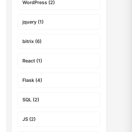
WordPress (2)
jquery (1)
bitrix (6)
React (1)
Flask (4)
SQL (2)
JS (2)