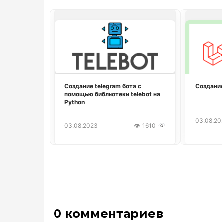
Создание telegram бота с
Создание
помощью библиотеки telebot на
Python
03.08.20
03.08.2023
1610
0 комментариев