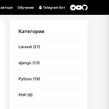
 авторе
Обучение
🤖 Telegram бот
Категории
Laravel (21)
django (13)
Python (19)
PHP (8)