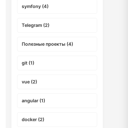
symfony (4)
Telegram (2)
Полезные проекты (4)
git (1)
vue (2)
angular (1)
docker (2)