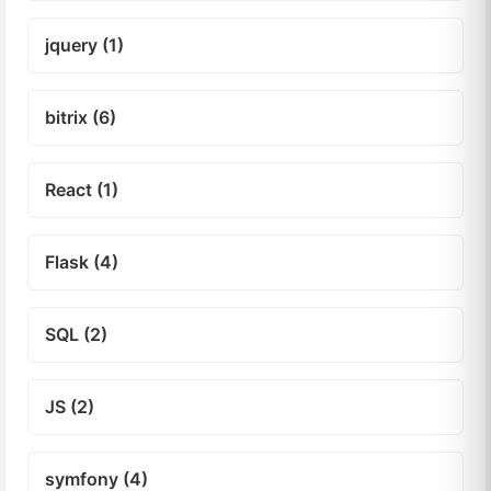
jquery (1)
bitrix (6)
React (1)
Flask (4)
SQL (2)
JS (2)
symfony (4)