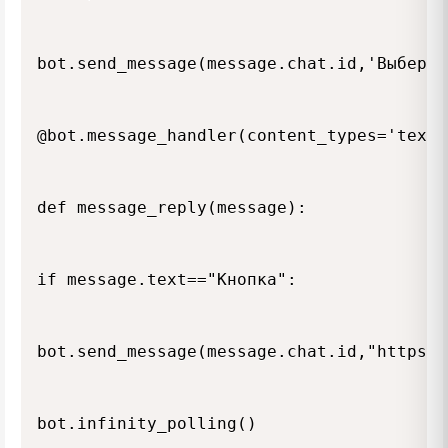
bot.send_message(message.chat.id,'Выберит
@bot.message_handler(content_types='text')
def message_reply(message):

if message.text=="Кнопка":

bot.send_message(message.chat.id,"https:/