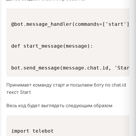
@bot.message_handler(commands=['start'])

def start_message(message):

Принимает команду старт и посылаем боту по chat.id
текст Start
Весь код будет выглядеть следующим образом
import telebot
