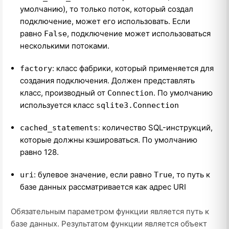
умолчанию), то только поток, который создал
подключение, может его использовать. Если
равно
, подключение может использоваться
False
несколькими потоками.
: класс фабрики, который применяется для
factory
создания подключения. Должен представлять
класс, производный от
. По умолчанию
Connection
используется класс
sqlite3.Connection
: количество SQL-инструкций,
cached_statements
которые должны кэшироваться. По умолчанию
равно 128.
: булевое значение, если равно
, то путь к
uri
True
базе данных рассматривается как адрес URI
Обязательным параметром функции является путь к
базе данных. Результатом функции является объект