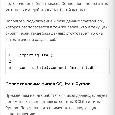
подключения (объект класса Connection), через затем
можно взаимодействовать с базой данных.
Например, подключение к базе данных "metanit.db",
которая располагается в той же папке, что и текущий
скрипт (если такая база данных отсутствует, то она
автоматически создается):
1
import
sqlite3;
2
3
con
=
sqlite3.connect(
"metanit.db"
)
Сопоставление типов SQLite и Python
Прежде чем начать работать с базой данных, следует
понимать, как сопоставляются типы SQLite и типы
Python. По умолчанию применяются следующие
сопоставления: