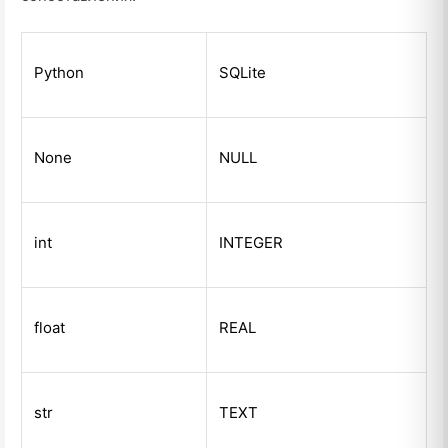
Python
SQLite
None
NULL
int
INTEGER
float
REAL
str
TEXT