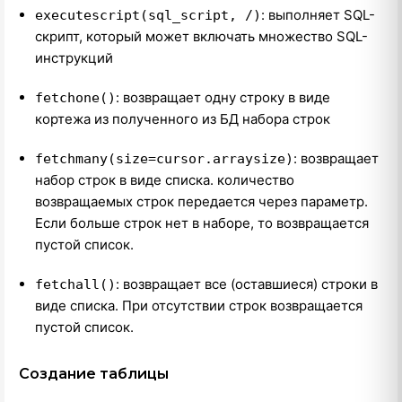
: выполняет SQL-
executescript(sql_script, /)
скрипт, который может включать множество SQL-
инструкций
: возвращает одну строку в виде
fetchone()
кортежа из полученного из БД набора строк
: возвращает
fetchmany(size=cursor.arraysize)
набор строк в виде списка. количество
возвращаемых строк передается через параметр.
Если больше строк нет в наборе, то возвращается
пустой список.
: возвращает все (оставшиеся) строки в
fetchall()
виде списка. При отсутствии строк возвращается
пустой список.
Создание таблицы