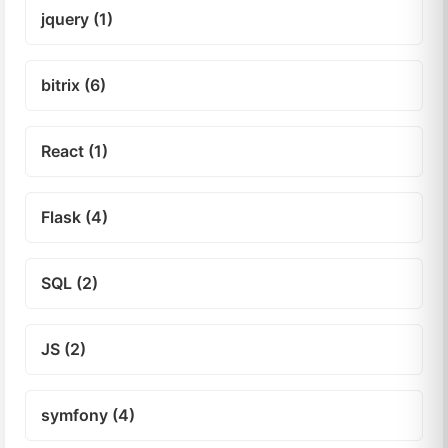
jquery (1)
bitrix (6)
React (1)
Flask (4)
SQL (2)
JS (2)
symfony (4)