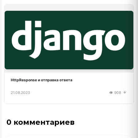
HttpResponse и отправка ответа
21.08.2023
908
0 комментариев