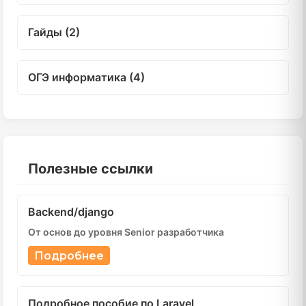
Гайды (2)
ОГЭ информатика (4)
Полезные ссылки
Backend/django
От основ до уровня Senior разработчика
Подробнее
Подробное пособие по Laravel