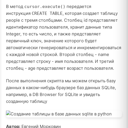
В метод
передается
cursor.execute()
инструкция
, которая создает таблицу
CREATE TABLE
people с тремя столбцами. Столбец id представляет
идентификатор пользователя, хранит данные типа
Integer, то есть число, и также представляет
первичный ключ, значение которого будет
автоматически генерироваться и инкрементироваться
с каждой новой строкой. Второй столбец - name
представляет строку - имя пользователя. И третий
столбец - age представляет возраст пользователя.
После выполнения скрипта мы можем открыть базу
данных в каком-нибудь браузере баз данных SQLite,
например, в DB Browser for SQLite и увидеть
созданную таблицу
Автор:
Евгений Морковин