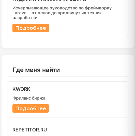
Исчерпывающее руководство по фреймворку
Laravel - от основ до продвинутых техник
разработки
Подробнее
Где меня найти
KWORK
Фриланс биржа
Подробнее
REPETITOR.RU