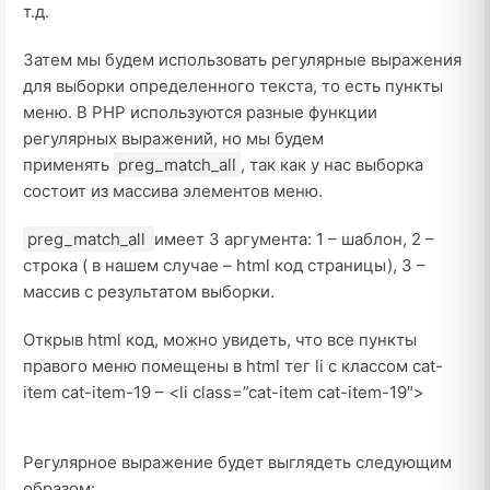
т.д.
Затем мы будем использовать регулярные выражения
для выборки определенного текста, то есть пункты
меню. В PHP используются разные функции
регулярных выражений, но мы будем
применять
preg_match_all
, так как у нас выборка
состоит из массива элементов меню.
preg_match_all
имеет 3 аргумента: 1 – шаблон, 2 –
строка ( в нашем случае – html код страницы), 3 –
массив с результатом выборки.
Открыв html код, можно увидеть, что все пункты
правого меню помещены в html тег li с классом cat-
item cat-item-19 – <li class=”cat-item cat-item-19″>
Регулярное выражение будет выглядеть следующим
образом: