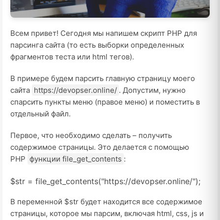
Всем привет! Сегодня мы напишем скрипт PHP для
парсинга сайта (то есть выборки определенных
фрагментов теста или html тегов).
В примере будем парсить главную страницу моего
сайта
https://devopser.online/
. Допустим, нужно
спарсить пункты меню (правое меню) и поместить в
отдельный файл.
Первое, что необходимо сделать – получить
содержимое страницы. Это делается с помощью
PHP
функции file_get_contents
:
$str
=
file_get_contents
(
"https://devopser.online/"
)
;
В переменной $str будет находится все содержимое
страницы, которое мы парсим, включая html, css, js и