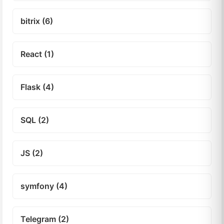
bitrix (6)
React (1)
Flask (4)
SQL (2)
JS (2)
symfony (4)
Telegram (2)