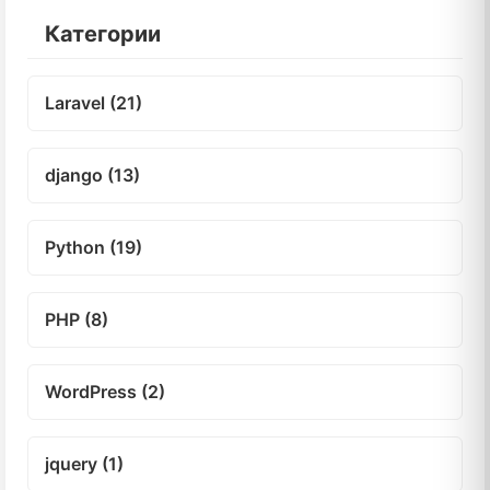
Категории
Laravel (21)
django (13)
Python (19)
PHP (8)
WordPress (2)
jquery (1)