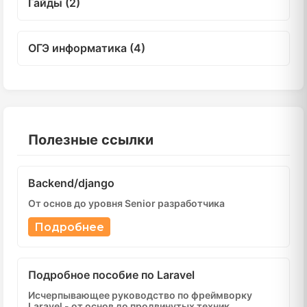
Гайды (2)
ОГЭ информатика (4)
Полезные ссылки
Backend/django
От основ до уровня Senior разработчика
Подробнее
Подробное пособие по Laravel
Исчерпывающее руководство по фреймворку
Laravel - от основ до продвинутых техник