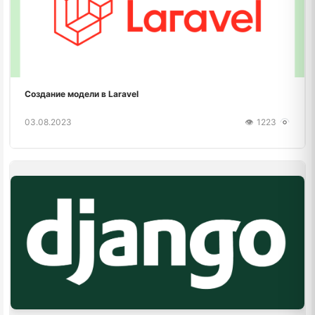
Создание модели в Laravel
03.08.2023
1223