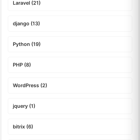
Laravel (21)
django (13)
Python (19)
PHP (8)
WordPress (2)
jquery (1)
bitrix (6)