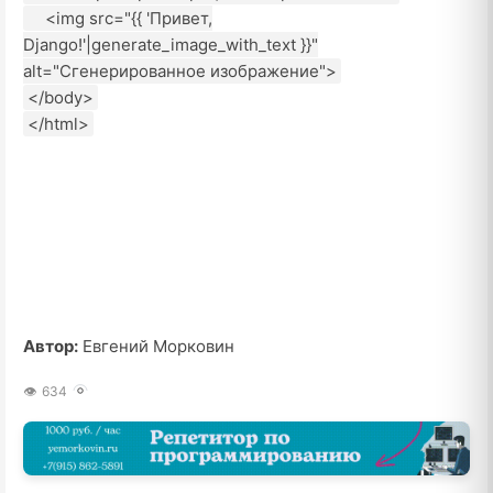
<img src="{{ 'Привет,
Django!'|generate_image_with_text }}"
alt="Сгенерированное изображение">
</body>
</html>
Автор:
Евгений Морковин
634