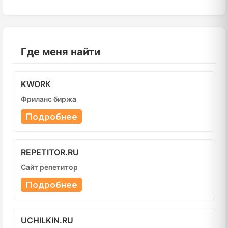
Где меня найти
KWORK
Фриланс биржа
Подробнее
REPETITOR.RU
Сайт репетитор
Подробнее
UCHILKIN.RU