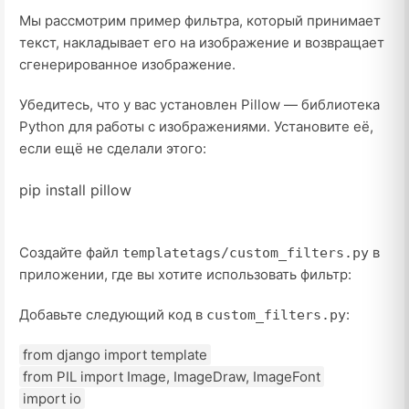
Мы рассмотрим пример фильтра, который принимает
текст, накладывает его на изображение и возвращает
сгенерированное изображение.
Убедитесь, что у вас установлен Pillow — библиотека
Python для работы с изображениями. Установите её,
если ещё не сделали этого:
pip install pillow
Создайте файл
в
templatetags/custom_filters.py
приложении, где вы хотите использовать фильтр:
Добавьте следующий код в
:
custom_filters.py
from django import template
from PIL import Image, ImageDraw, ImageFont
import io