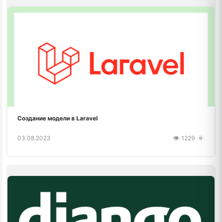
Создание модели в Laravel
03.08.2023
1229