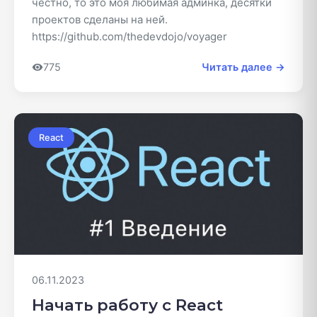
честно, то это моя любимая админка, десятки
проектов сделаны на ней.
https://github.com/thedevdojo/voyager
775
Читать далее →
React
06.11.2023
Начать работу с React