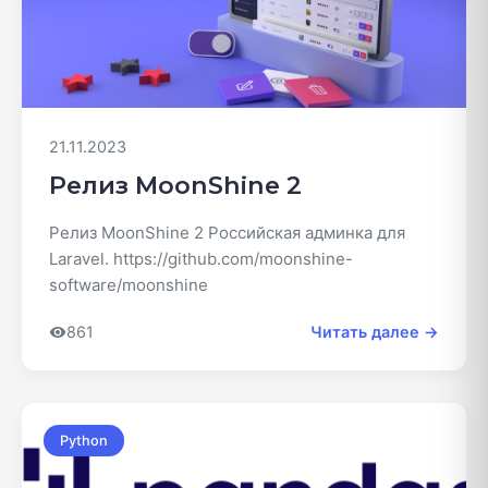
21.11.2023
Релиз MoonShine 2
Релиз MoonShine 2 Российская админка для
Laravel. https://github.com/moonshine-
software/moonshine
861
Читать далее →
Python