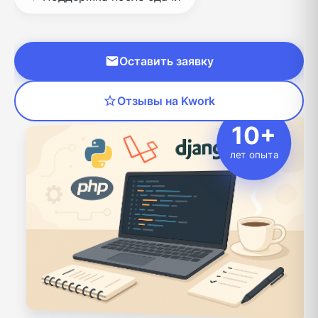
Оставить заявку
Отзывы на Kwork
10+
лет опыта