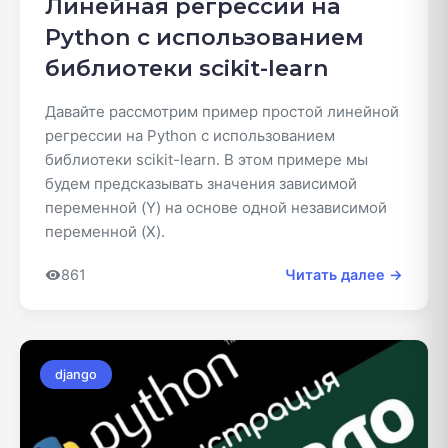
Линейная регрессии на
Python с использованием
библиотеки scikit-learn
Давайте рассмотрим пример простой линейной
регрессии на Python с использованием
библиотеки scikit-learn. В этом примере мы
будем предсказывать значения зависимой
переменной (Y) на основе одной независимой
переменной (X).
861
Читать далее →
django